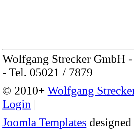
Wolfgang Strecker GmbH - 
- Tel. 05021 / 7879
© 2010+
Wolfgang Streck
Login
|
Joomla Templates
designed