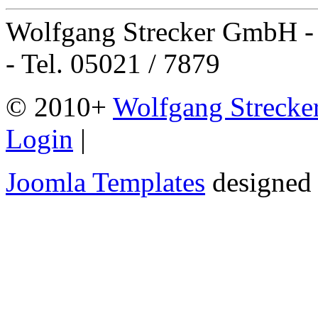
Wolfgang Strecker GmbH - 
- Tel. 05021 / 7879
© 2010+
Wolfgang Streck
Login
|
Joomla Templates
designed